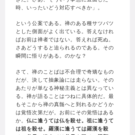
時、いったいどう対応すべきか」。
という公案である。禅のある種サツバツ
とした側面がよく出ている。答えなけれ
ばお前は禅者ではない。答えれば死ぬ。
さあどうすると迫られるのである。その
瞬間に悟りがある。のかな？
さて、禅のことばは不合理で奇矯なもの
だが、決して抽象論には走らない。その
あたりが単なる神秘主義とは異なってい
る。禅が語ることはつねに具体的だ。最
もそこから禅の真髄へと到れるかどうか
は覚悟次第だが。お前にその覚悟はある
か。
仏に逢うては仏を殺せ。祖に逢うて
は祖を殺せ。羅漢に逢うては羅漢を殺