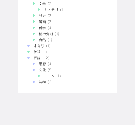
文学
(7)
ミステリ
(1)
歴史
(2)
漫画
(2)
科学
(4)
精神分析
(1)
自然
(1)
未分類
(1)
管理
(1)
評論
(12)
思想
(4)
文化
(5)
ミーム
(1)
芸術
(3)