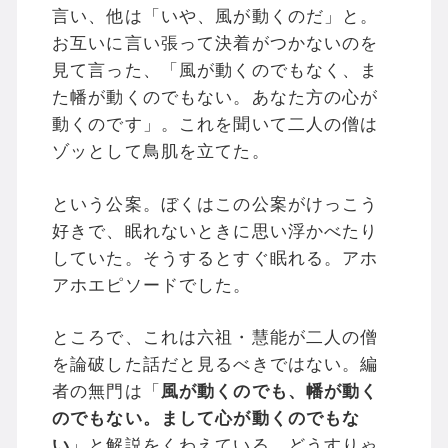
言い、他は「いや、風が動くのだ」と。
お互いに言い張って決着がつかないのを
見て言った、「風が動くのでもなく、ま
た幡が動くのでもない。あなた方の心が
動くのです」。これを聞いて二人の僧は
ゾッとして鳥肌を立てた。
という公案。ぼくはこの公案がけっこう
好きで、眠れないときに思い浮かべたり
していた。そうするとすぐ眠れる。アホ
アホエピソードでした。
ところで、これは六祖・慧能が二人の僧
を論破した話だと見るべきではない。編
者の無門は「
風が動くのでも、幡が動く
のでもない。まして心が動くのでもな
い
」と解説をくわえている。どうすりゃ