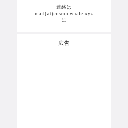
連絡は
mail(at)cosmicwhale.xyz
に
広告