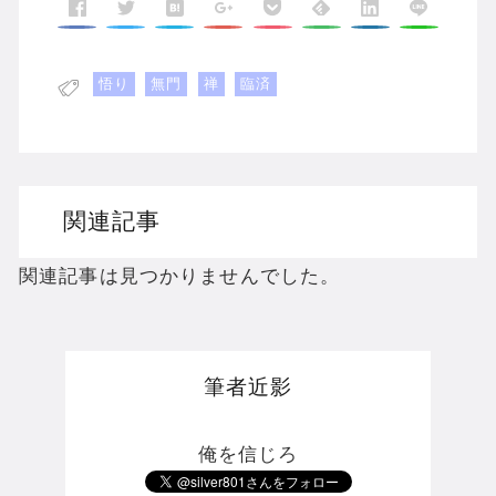
悟り
無門
禅
臨済
関連記事
関連記事は見つかりませんでした。
筆者近影
俺を信じろ