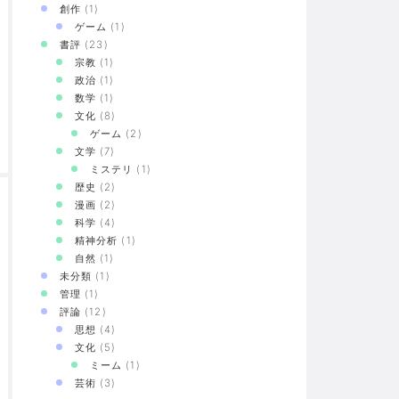
創作
(1)
ゲーム
(1)
書評
(23)
宗教
(1)
政治
(1)
数学
(1)
文化
(8)
ゲーム
(2)
文学
(7)
ミステリ
(1)
歴史
(2)
漫画
(2)
科学
(4)
精神分析
(1)
自然
(1)
未分類
(1)
管理
(1)
評論
(12)
思想
(4)
文化
(5)
ミーム
(1)
芸術
(3)