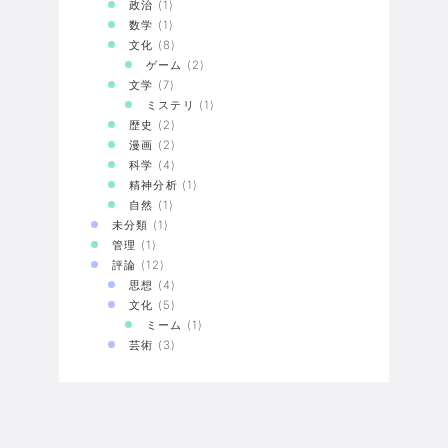
政治
(1)
数学
(1)
文化
(8)
ゲーム
(2)
文学
(7)
ミステリ
(1)
歴史
(2)
漫画
(2)
科学
(4)
精神分析
(1)
自然
(1)
未分類
(1)
管理
(1)
評論
(12)
思想
(4)
文化
(5)
ミーム
(1)
芸術
(3)