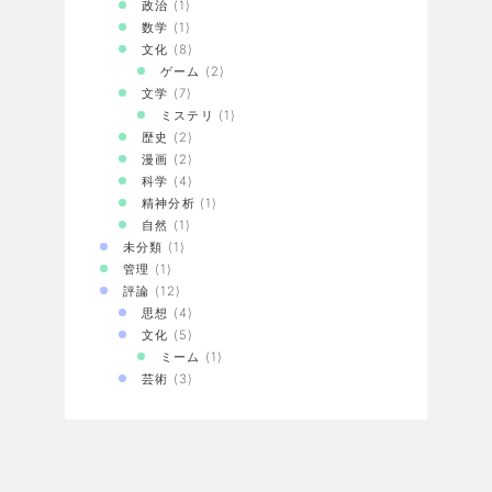
政治
(1)
数学
(1)
文化
(8)
ゲーム
(2)
文学
(7)
ミステリ
(1)
歴史
(2)
漫画
(2)
科学
(4)
精神分析
(1)
自然
(1)
未分類
(1)
管理
(1)
評論
(12)
思想
(4)
文化
(5)
ミーム
(1)
芸術
(3)